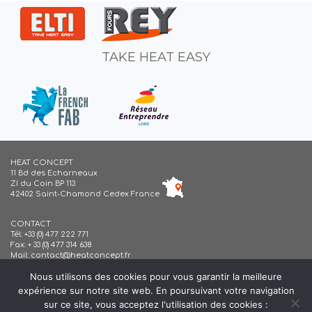
TAKE HEAT EASY
HEAT CONCEPT
11 Bd des Echarneaux
ZI du Coin BP 113
42402 Saint-Chamond Cedex France
CONTACT
Tél:
+33 (0) 477 222 771
Fax: + 33 (0) 477 314 638
Mail:
contact@heatconcept.fr
Nous utilisons des cookies pour vous garantir la meilleure
Our story
expérience sur notre site web. En poursuivant votre navigation
Downloads
sur ce site, vous acceptez l'utilisation des cookies :