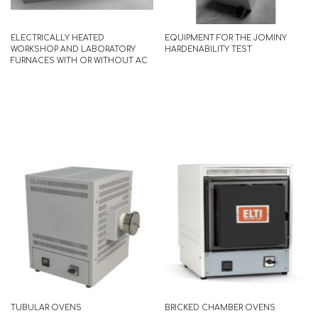
READ MORE
ELECTRICALLY HEATED
EQUIPMENT FOR THE JOMINY
WORKSHOP AND LABORATORY
HARDENABILITY TEST
FURNACES WITH OR WITHOUT AC
ECOLINE
READ MORE
TUBULAR OVENS
BRICKED CHAMBER OVENS