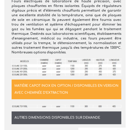
Fours électriques de laboratoire de haute précision, avec
plaques chauffantes en fibres isolantes. Équipés de régulateurs
digitaux précis et d’éléments chauffants permettant de garantir
une excellente stabilité de la température, ainsi que de plaques
de sole en céramique. Ils peuvent également être fournis avec
trou de ventilation et système d’échappement pour éliminer les
gaz ou les fumées qui qui se dégagent pendant le traitement
thermique. Destinés aux laboratoires scientifiques, établissements
d’enseignement, médical ou industrie, ces fours peuvent être
utilisés pour la trempe, le détensionnement, la normalisation et
autres traitement thermique jusqu’à des températures de 1300°C.
Nombreuses options disponibles.
MATIÈRE CAPOT INOX EN OPTION / DISPONIBLES EN VERSION
AVEC CHEMINÉE D’EXTRACTION
AUTRES DIMENSIONS DISPONIBLES SUR DEMANDE