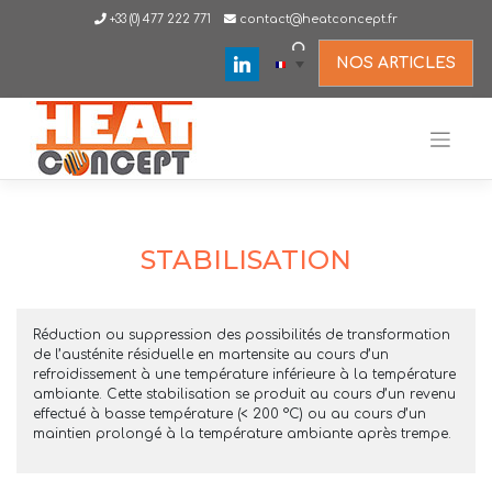
Skip
+33 (0) 477 222 771
contact@heatconcept.fr
to
content
linkedin
NOS ARTICLES
STABILISATION
Réduction ou suppression des possibilités de transformation
de l’austénite résiduelle en martensite au cours d’un
refroidissement à une température inférieure à la température
ambiante. Cette stabilisation se produit au cours d’un revenu
effectué à basse température (< 200 °C) ou au cours d’un
maintien prolongé à la température ambiante après trempe.